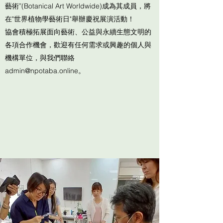
藝術”(Botanical Art Worldwide)成為其成員，將
在"世界植物學藝術日"舉辦慶祝展演活動！
協會積極拓展面向藝術、公益與永續生態文明的
各項合作機會，歡迎有任何需求或興趣的個人與
機構單位，與我們聯絡
admin@npotaba.online
。