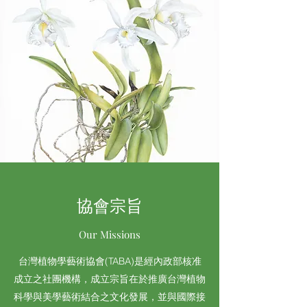
協會宗旨
Our Missions
台灣植物學藝術協會(TABA)是經內政部核准
成立之社團機構，成立宗旨在於推廣台灣植物
科學與美學藝術結合之文化發展，並與國際接