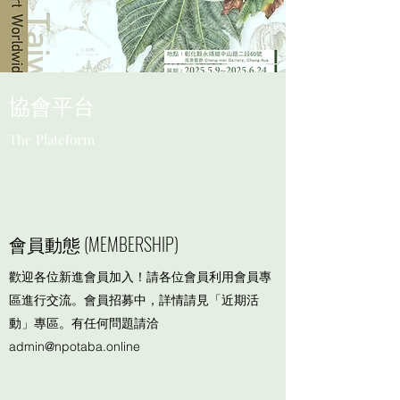
​協會平台
The Plateform
會員動態 (MEMBERSHIP)
歡迎各位新進會員加入！請各位會員利用會員專
區進行交流。會員招募中，詳情請見「近期活
動」專區。有任何問題請洽
admin@npotaba.online