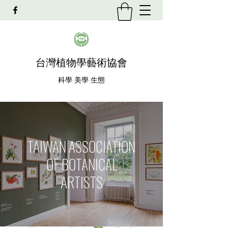
​台灣植物學藝術協會
科學 美學 生態
TAIWAN ASSOCIATION
OF BOTANICAL
ARTISTS