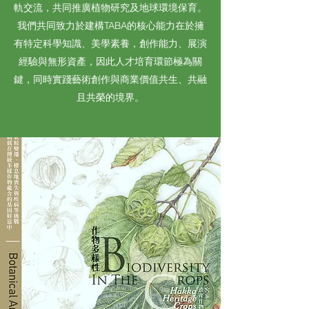
軌交流，共同推廣植物研究及地球環境保育。
我們共同致力於建構TABA的核心能力在於擁
有特定科學知識、美學素養，創作能力、展演
經驗與無形資產，因此人才培育環節極為關
鍵，同時實踐藝術創作與商業價值共生、共融
且共榮的境界。