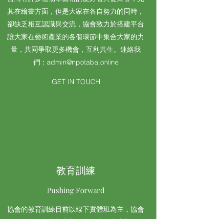
其在繪畫方面，但是大家在各自努力的同時，
卻缺乏相互認識與交流，協會致力於搭建平台
讓大家在藝術產業的各個環節中集合大家的力
量，共同爭取更多機會，互利共生。連絡我
們：
admin@npotaba.online
GET IN TOUCH
教育訓練
Pushing Forward
協會的教育訓練目前以線下實體班為主，協會