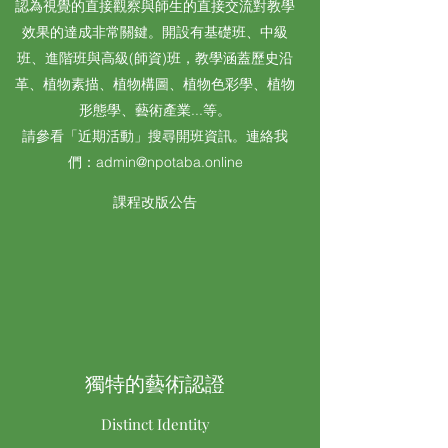
認為視覺的直接觀察與師生的直接交流對教學
效果的達成非常關鍵。開設有基礎班、中級
班、進階班與高級(師資)班，教學涵蓋歷史沿
革、植物素描、植物構圖、植物色彩學、植物
形態學、藝術產業...等。
請參看「近期活動」搜尋開班資訊。連絡我
們：
admin@npotaba.online
課程改版公告
獨特的藝術認證​
Distinct Identity