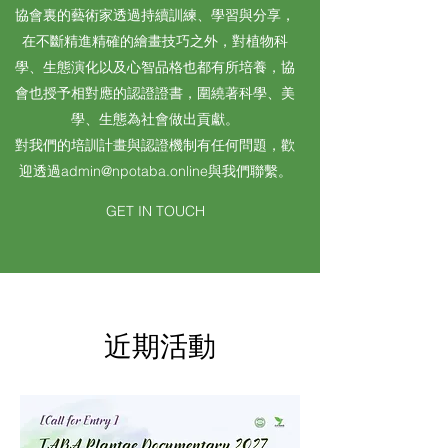
協會裏的藝術家透過持續訓練、學習與分享，
在不斷精進精確的繪畫技巧之外，對植物科
學、生態演化以及心智品格也都有所培養，協
會也授予相對應的認證證書，圍繞著科學、美
學、生態為社會做出貢獻。
​​對我們的培訓計畫與認證機制有任何問題，歡
迎透過
admin@npotaba.online
與我們聯繫。
GET IN TOUCH
近期活動