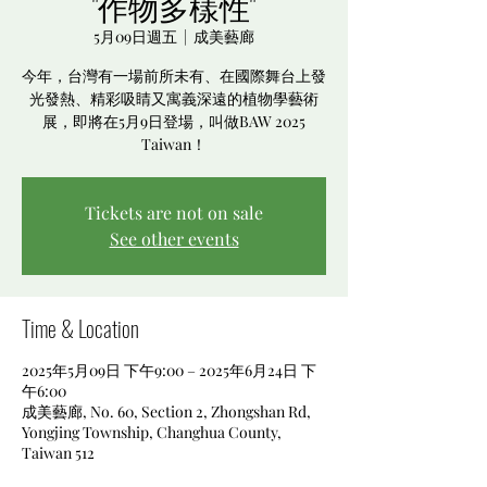
"作物多樣性"
5月09日週五
  |  
成美藝廊
今年，台灣有一場前所未有、在國際舞台上發
光發熱、精彩吸睛又寓義深遠的植物學藝術
展，即將在5月9日登場，叫做BAW 2025
Taiwan！
Tickets are not on sale
See other events
Time & Location
2025年5月09日 下午9:00 – 2025年6月24日 下
午6:00
成美藝廊, No. 60, Section 2, Zhongshan Rd,
Yongjing Township, Changhua County,
Taiwan 512