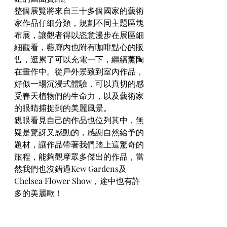
整個展覽將來自三十多個國家的藝術
家作品仔細分類，規劃不同主題區塊
布展，讓觀者得以恣意漫步在展區細
細觀看，藝廊內也附有咖啡點心的販
售，逛累了可以充電一下，繼續薰陶
在畫作中。從戶外景致到室內作品，
好似一場沉浸式體驗，可以真切的感
受春天植物們的生命力，以及藝術家
的眼睛捕捉到的美麗風景。
親眼看見自己的作品也位列其中，無
疑是驚訝又感動的，感謝自然給予的
題材，讓作品帶著我們踏上這驚奇的
旅程，能夠觀摩眾多傑出的作品，當
然我們也沒錯過Kew Gardens及
Chelsea Flower Show，途中也有許
多的美麗歐！