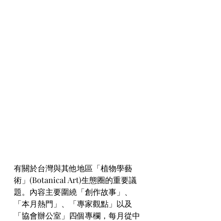
有關於台灣與其他地區「植物學藝
術」(Botanical Art)生態圈的重要議
題。內容主要圍繞「創作故事」、
「本月熱門」、「專家觀點」以及
「協會辦公室」四個專欄，每月從中