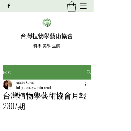
​台灣植物學藝術協會
科學 美學 生態
Post
Annie Chen
Jul 30, 2023
4 min read
台灣植物學藝術協會月報
2307期